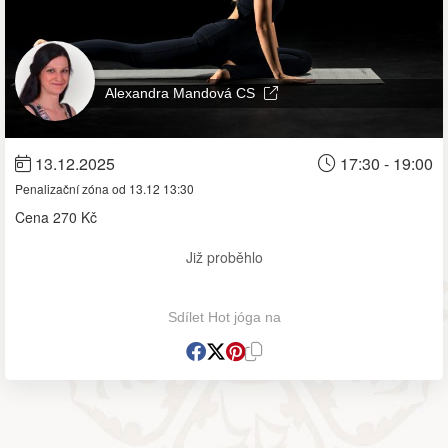
Alexandra Mandová CS
13.12.2025
17:30 - 19:00
Penalizační zóna od 13.12 13:30
Cena
270 Kč
Již proběhlo
Sdílet Hot jóga na