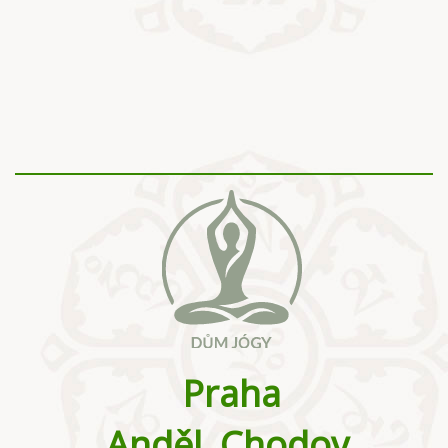
Praha
Anděl, Chodov,