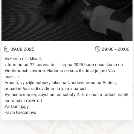
09.08.2025
09:00 - 20:00
Vážení a milí klienti,
v termínu od 27. června do 1. srpna 2025 bude naše studio na
Vinohradech zavřené. Budeme se snažit udělat jej pro Vás
hezčí:-)
Prosím, využijte nabídky lekcí na Chodově nebo na Andělu,
případně Vás rádi uvidíme na józe v parcích.
Vynasnažíme se, abychom od soboty 2. 8. s chutí a radostí najeli
na romální rozvrh:-)
Za Dům jógy,
Pavla Křečanová