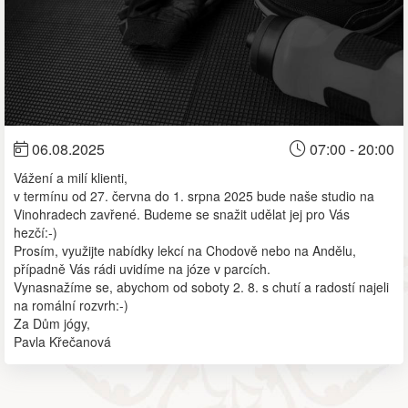
06.08.2025
07:00 - 20:00
Vážení a milí klienti,
v termínu od 27. června do 1. srpna 2025 bude naše studio na
Vinohradech zavřené. Budeme se snažit udělat jej pro Vás
hezčí:-)
Prosím, využijte nabídky lekcí na Chodově nebo na Andělu,
případně Vás rádi uvidíme na józe v parcích.
Vynasnažíme se, abychom od soboty 2. 8. s chutí a radostí najeli
na romální rozvrh:-)
Za Dům jógy,
Pavla Křečanová