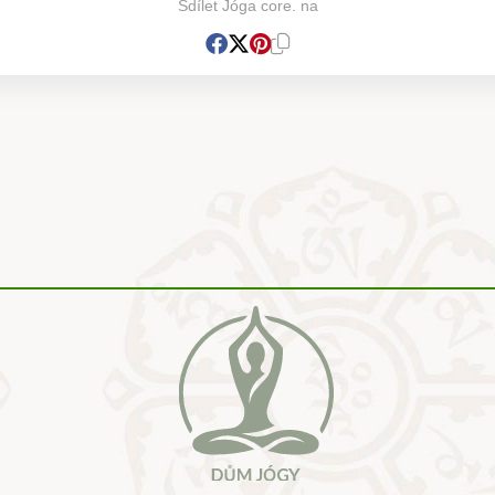
Sdílet Jóga core. na