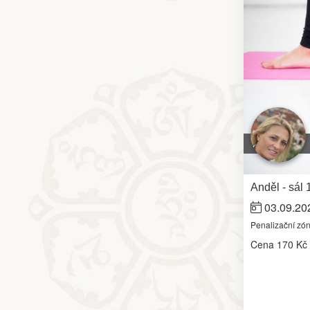
Anděl - sál 
03.09.20
Penalizační zó
Cena
170 Kč