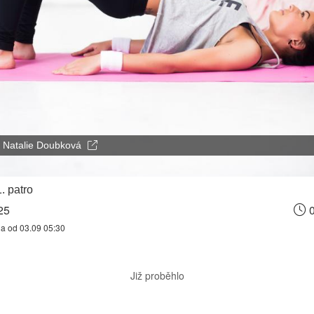
Natalie Doubková
1. patro
25
0
na od 03.09 05:30
Již proběhlo