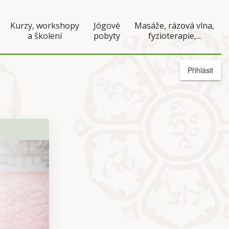
Kurzy, workshopy
Jógové
Masáže, rázová vlna,
a školení
pobyty
fyzioterapie,...
Přihlásit