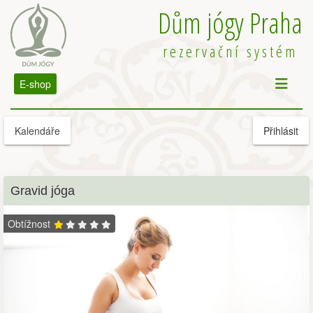
Dům jógy Praha
rezervační systém
E-shop
Kalendáře
Přihlásit
Gravid jóga
Obtížnost