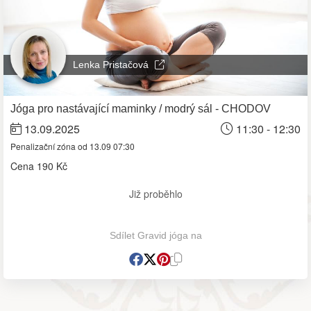
Lenka Pristačová
Jóga pro nastávající maminky / modrý sál - CHODOV
13.09.2025
11:30 - 12:30
Penalizační zóna od 13.09 07:30
Cena
190 Kč
Již proběhlo
Sdílet Gravid jóga na