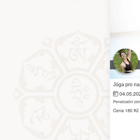
Jóga pro na
04.05.20
Penalizační zó
Cena
180 Kč