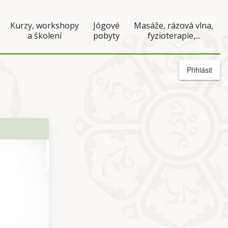
Kurzy, workshopy
Jógové
Masáže, rázová vlna,
a školení
pobyty
fyzioterapie,...
Přihlásit