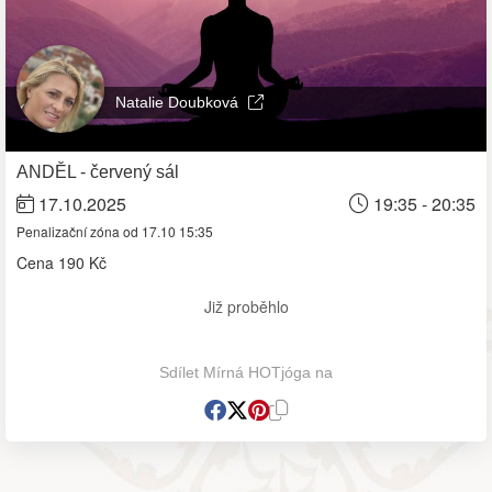
Natalie Doubková
ANDĚL - červený sál
17.10.2025
19:35 - 20:35
Penalizační zóna od 17.10 15:35
Cena
190 Kč
Již proběhlo
Sdílet Mírná HOTjóga na