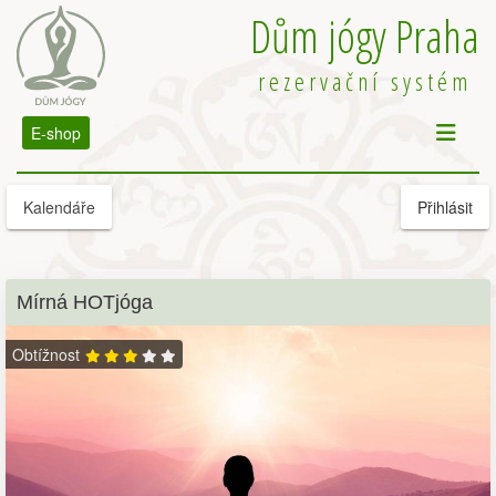
Dům jógy Praha
rezervační systém
E-shop
Kalendáře
Přihlásit
Mírná HOTjóga
Obtížnost