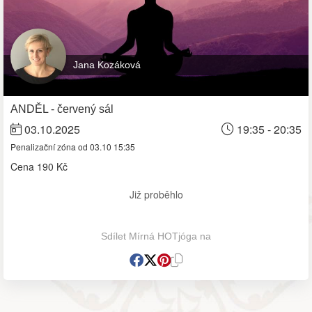
Jana Kozáková
ANDĚL - červený sál
03.10.2025
19:35 - 20:35
Penalizační zóna od 03.10 15:35
Cena
190 Kč
Již proběhlo
Sdílet Mírná HOTjóga na