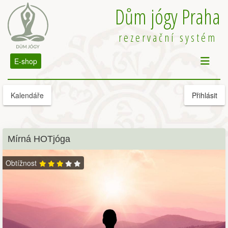
Dům jógy Praha
rezervační systém
E-shop
Kalendáře
Přihlásit
Mírná HOTjóga
Obtížnost