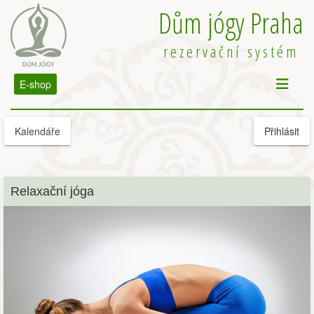
Dům jógy Praha
rezervační systém
E-shop
Kalendáře
Přihlásit
Relaxační jóga