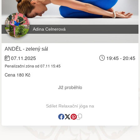
Adina Celnerová
ANDĚL - zelený sál
07.11.2025
19:45 - 20:45
Penalizační zóna od 07.11 15:45
Cena
180 Kč
Již proběhlo
Sdílet Relaxační jóga na