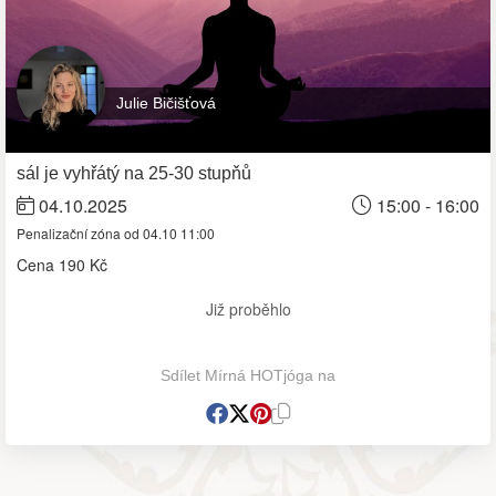
Julie Bičišťová
sál je vyhřátý na 25-30 stupňů
04.10.2025
15:00 - 16:00
Penalizační zóna od 04.10 11:00
Cena
190 Kč
Již proběhlo
Sdílet Mírná HOTjóga na