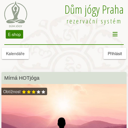
Dům jógy Praha
rezervační systém
E-shop
Kalendáře
Přihlásit
Mírná HOTjóga
Obtížnost