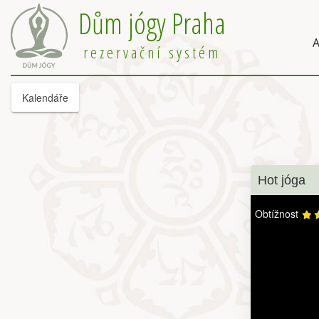
Dům jógy Praha
A
rezervační systém
Kalendáře
Hot jóga
Obtížnost