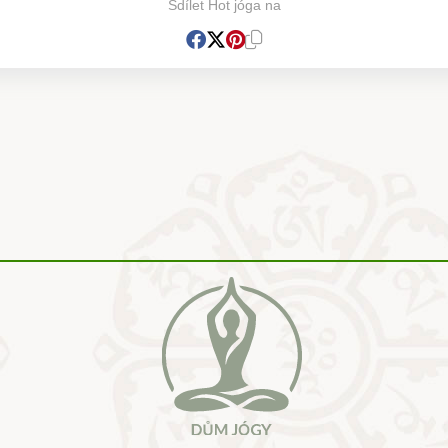
Sdílet Hot jóga na