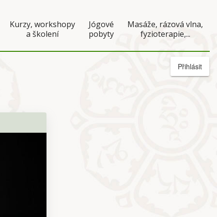
Kurzy, workshopy
Jógové
Masáže, rázová vlna,
a školení
pobyty
fyzioterapie,...
Přihlásit