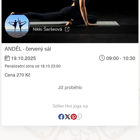
Nikki Šaršeová
ANDĚL - červený sál
19.10.2025
09:00 - 10:30
Penalizační zóna od 18.10 23:00
Cena
270 Kč
Již proběhlo
Sdílet Hot jóga na