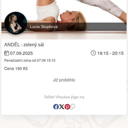
Lucia Stopková
ANDĚL - zelený sál
07.09.2025
19:15 - 20:15
Penalizační zóna od 07.09 15:15
Cena
190 Kč
Již proběhlo
Sdílet Vinyása jóga na