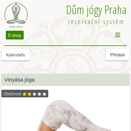
Dům jógy Praha
rezervační systém
E-shop
Kalendáře
Přihlásit
Vinyása jóga
Obtížnost