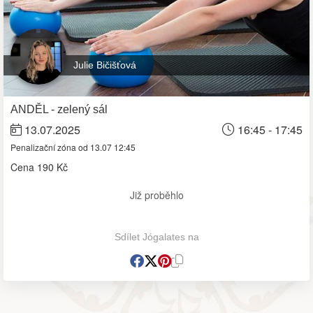
Julie Bičišťová
ANDĚL - zelený sál
13.07.2025
16:45 - 17:45
Penalizační zóna od 13.07 12:45
Cena
190 Kč
Již proběhlo
Sdílet Jógalates na