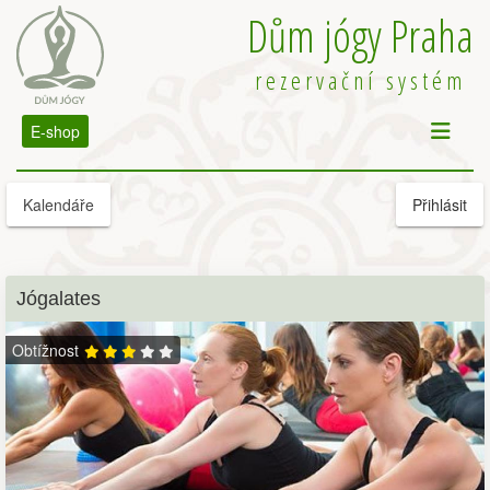
Dům jógy Praha
rezervační systém
E-shop
Kalendáře
Přihlásit
Jógalates
Obtížnost