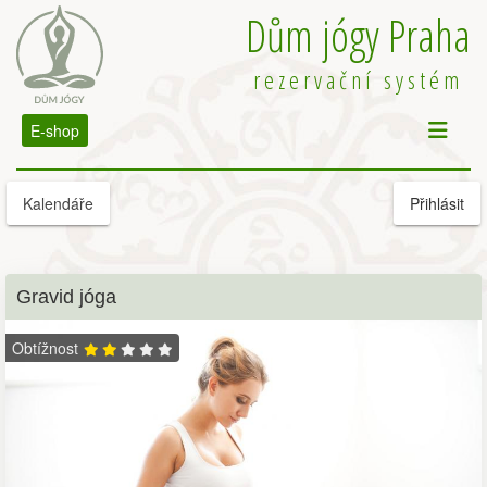
Dům jógy Praha
rezervační systém
E-shop
Kalendáře
Přihlásit
Gravid jóga
Obtížnost