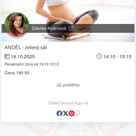
Zdeňka Kudrnová
ANDĚL - zelený sál
19.10.2025
14:10 - 15:10
Penalizační zóna od 19.10 10:10
Cena
190 Kč
Již proběhlo
Sdílet Gravid jóga na