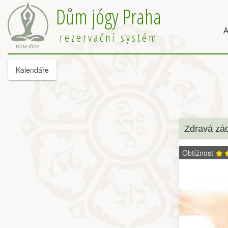
Dům jógy Praha
A
rezervační systém
Kalendáře
Zdravá zá
Obtížnost