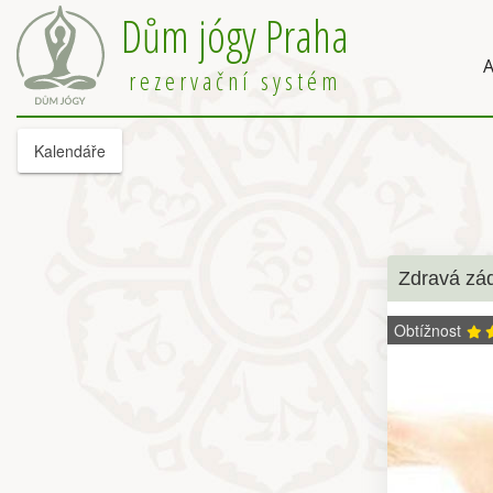
Dům jógy Praha
A
rezervační systém
Kalendáře
Zdravá zá
Obtížnost