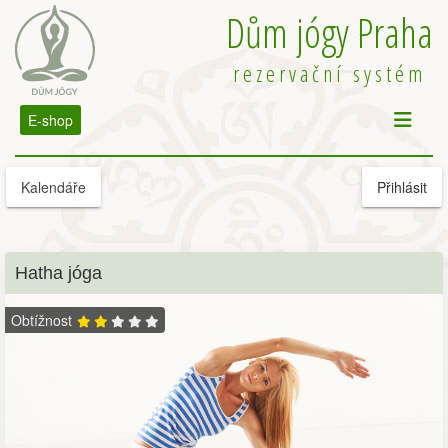
Dům jógy Praha
rezervační systém
E-shop
Kalendáře
Přihlásit
Hatha jóga
Obtížnost