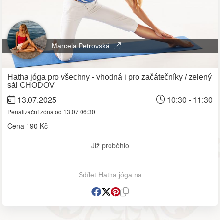
Marcela Petrovská
Hatha jóga pro všechny - vhodná i pro začátečníky / zelený
sál CHODOV
13.07.2025
10:30 - 11:30
Penalizační zóna od 13.07 06:30
Cena
190 Kč
Již proběhlo
Sdílet Hatha jóga na