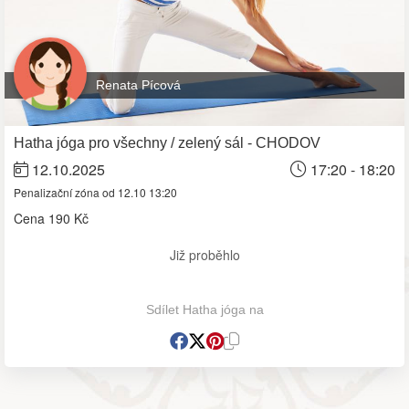
Renata Pícová
Hatha jóga pro všechny / zelený sál - CHODOV
12.10.2025
17:20 - 18:20
Penalizační zóna od 12.10 13:20
Cena
190 Kč
Již proběhlo
Sdílet Hatha jóga na