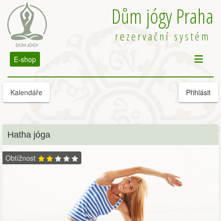
Dům jógy Praha
rezervační systém
E-shop
Kalendáře
Přihlásit
Hatha jóga
Obtížnost