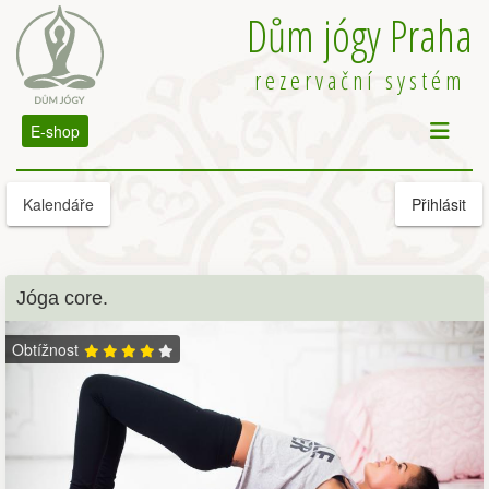
Dům jógy Praha
rezervační systém
E-shop
Kalendáře
Přihlásit
Jóga core.
Obtížnost