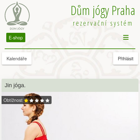
Dům jógy Praha
rezervační systém
E-shop
Kalendáře
Přihlásit
Jin jóga.
Obtížnost