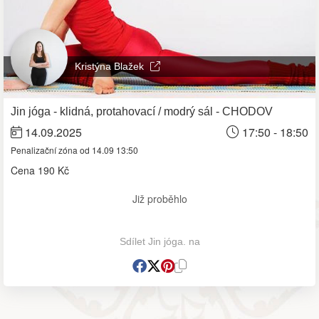
Kristýna Blažek
Jin jóga - klidná, protahovací / modrý sál - CHODOV
14.09.2025
17:50 - 18:50
Penalizační zóna od 14.09 13:50
Cena
190 Kč
Již proběhlo
Sdílet Jin jóga. na