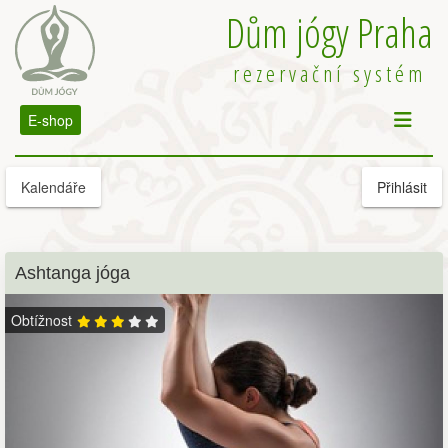
Dům jógy Praha
rezervační systém
E-shop
Kalendáře
Přihlásit
Ashtanga jóga
Obtížnost