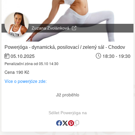
Zuzana Zvolánková
Powerjóga - dynamická, posilovací / zelený sál - Chodov
05.10.2025
18:30 - 19:30
Penalizační zóna od 05.10 14:30
Cena
190 Kč
Více o powerjóze zde:
Již proběhlo
Sdílet Powerjóga na