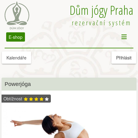
Dům jógy Praha
rezervační systém
E-shop
Kalendáře
Přihlásit
Powerjóga
Obtížnost