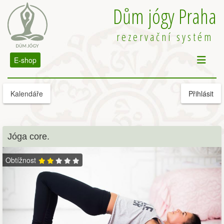
Dům jógy Praha
rezervační systém
E-shop
Kalendáře
Přihlásit
Jóga core.
Obtížnost