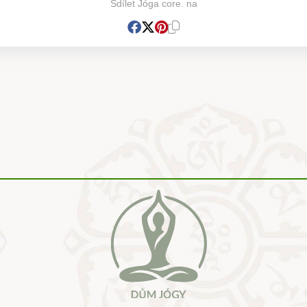
Sdílet Jóga core. na