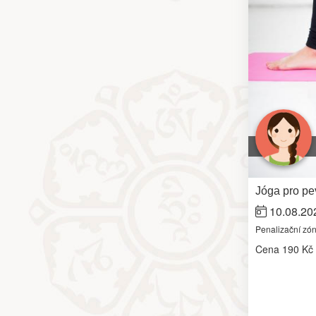
Jóga pro pev
10.08.20
Penalizační zó
Cena
190 Kč