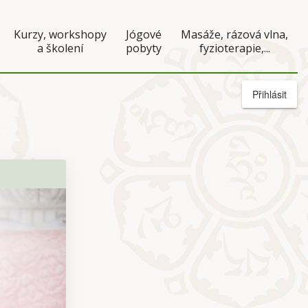
Kurzy, workshopy
Jógové
Masáže, rázová vlna,
a školení
pobyty
fyzioterapie,...
Přihlásit