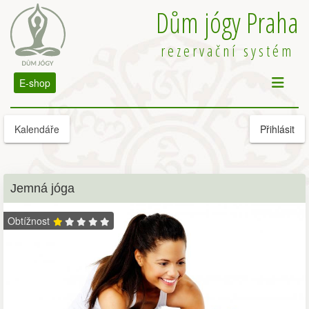
Dům jógy Praha
rezervační systém
E-shop
Kalendáře
Přihlásit
Jemná jóga
Obtížnost