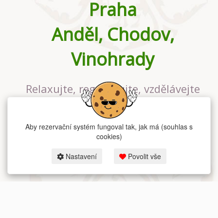
Praha
Anděl, Chodov,
Vinohrady
Relaxujte, regenerujte, vzdělávejte
se v největším jógovém studiu v
Praze
Aby rezervační systém fungoval tak, jak má (souhlas s
cookies)
Nastavení
Povolit vše
2026 dum-jogy.cz & fitness-rezervace.cz - Všechna práva vyhrazena.
Zásady ochrany osobních údajů
zde.