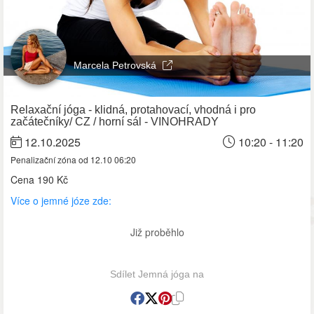
Marcela Petrovská
Relaxační jóga - klidná, protahovací, vhodná i pro
začátečníky/ CZ / horní sál - VINOHRADY
12.10.2025
10:20 - 11:20
Penalizační zóna od 12.10 06:20
Cena
190 Kč
Více o jemné józe zde:
Již proběhlo
Sdílet Jemná jóga na