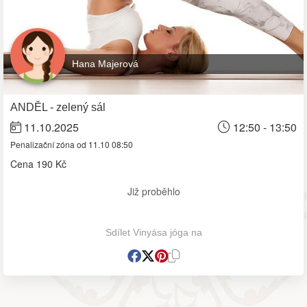
Hana Majerová
ANDĚL - zelený sál
11.10.2025
12:50 - 13:50
Penalizační zóna od 11.10 08:50
Cena
190 Kč
Již proběhlo
Sdílet Vinyása jóga na