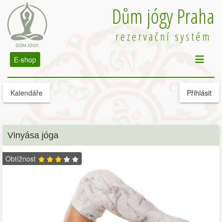
Dům jógy Praha
rezervační systém
E-shop
Kalendáře
Přihlásit
Vinyása jóga
Obtížnost