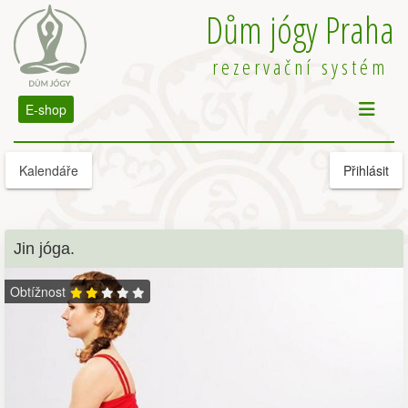
Dům jógy Praha
rezervační systém
E-shop
Kalendáře
Přihlásit
Jin jóga.
Obtížnost