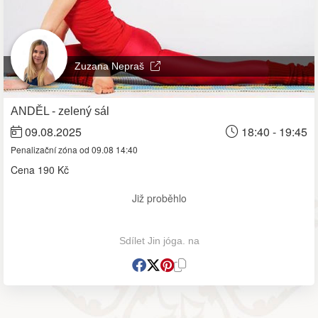
Zuzana Nepraš
ANDĚL - zelený sál
09.08.2025
18:40 - 19:45
Penalizační zóna od 09.08 14:40
Cena
190 Kč
Již proběhlo
Sdílet Jin jóga. na