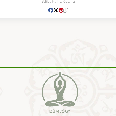
Sdílet Hatha jóga na