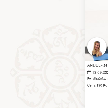
ANDĚL - zel
13.09.20
Penalizační zó
Cena
190 Kč