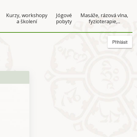
Kurzy, workshopy
Jógové
Masáže, rázová vlna,
a školení
pobyty
fyzioterapie,...
Přihlásit