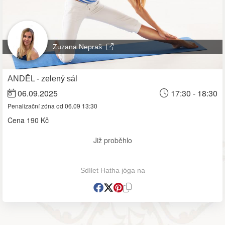
Zuzana Nepraš
ANDĚL - zelený sál
06.09.2025
17:30 - 18:30
Penalizační zóna od 06.09 13:30
Cena
190 Kč
Již proběhlo
Sdílet Hatha jóga na