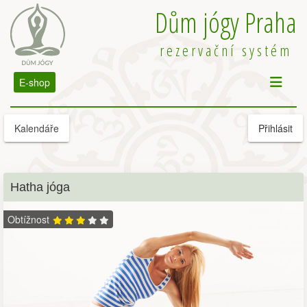
Dům jógy Praha
rezervační systém
E-shop
Kalendáře
Přihlásit
Hatha jóga
Obtížnost