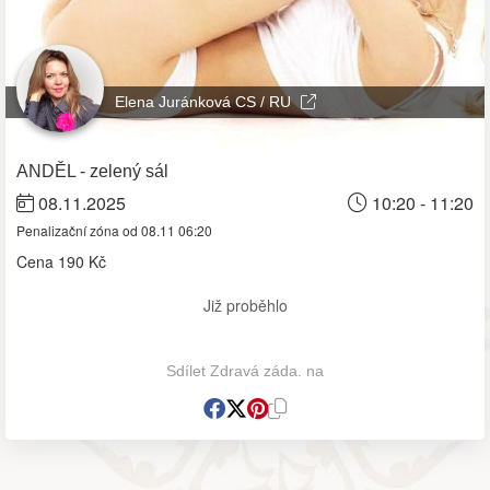
Elena Juránková CS / RU
ANDĚL - zelený sál
08.11.2025
10:20 - 11:20
Penalizační zóna od 08.11 06:20
Cena
190 Kč
Již proběhlo
Sdílet Zdravá záda. na