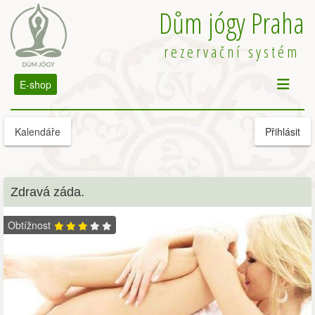
Dům jógy Praha
rezervační systém
E-shop
Kalendáře
Přihlásit
Zdravá záda.
Obtížnost