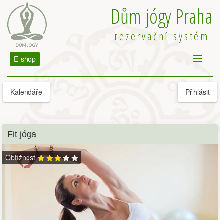
Dům jógy Praha
rezervační systém
E-shop
Kalendáře
Přihlásit
Fit jóga
Obtížnost