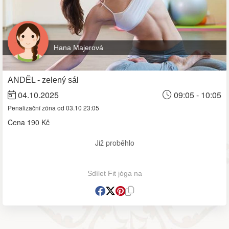
Hana Majerová
ANDĚL - zelený sál
04.10.2025
09:05 - 10:05
Penalizační zóna od 03.10 23:05
Cena
190 Kč
Již proběhlo
Sdílet Fit jóga na