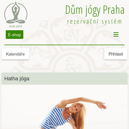
Dům jógy Praha
rezervační systém
E-shop
Kalendáře
Přihlásit
Hatha jóga