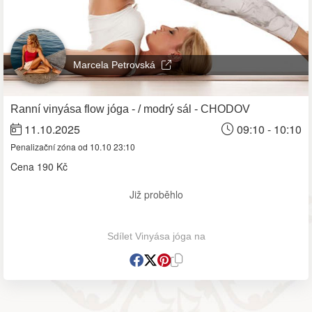
Marcela Petrovská
Ranní vinyása flow jóga - / modrý sál - CHODOV
11.10.2025
09:10 - 10:10
Penalizační zóna od 10.10 23:10
Cena
190 Kč
Již proběhlo
Sdílet Vinyása jóga na