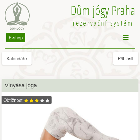
Dům jógy Praha
rezervační systém
E-shop
Kalendáře
Přihlásit
Vinyása jóga
Obtížnost