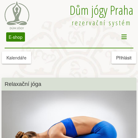
Dům jógy Praha
rezervační systém
E-shop
Kalendáře
Přihlásit
Relaxační jóga