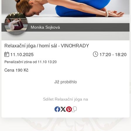
Monika Sojková
Relaxační jóga / horní sál - VINOHRADY
11.10.2025
17:20 - 18:20
Penalizační zóna od 11.10 13:20
Cena
190 Kč
Již proběhlo
Sdílet Relaxační jóga na