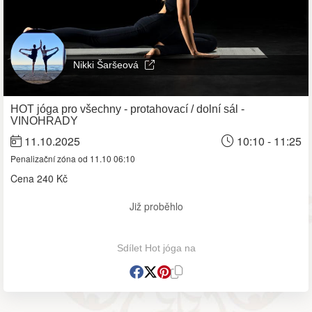
Nikki Šaršeová
HOT jóga pro všechny - protahovací / dolní sál -
VINOHRADY
11.10.2025
10:10 - 11:25
Penalizační zóna od 11.10 06:10
Cena
240 Kč
Již proběhlo
Sdílet Hot jóga na