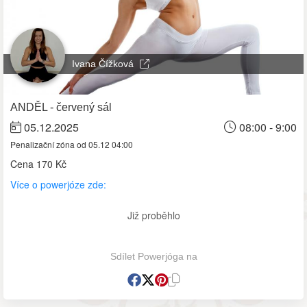
Ivana Čížková
ANDĚL - červený sál
05.12.2025
08:00 - 9:00
Penalizační zóna od 05.12 04:00
Cena
170 Kč
Více o powerjóze zde:
Již proběhlo
Sdílet Powerjóga na