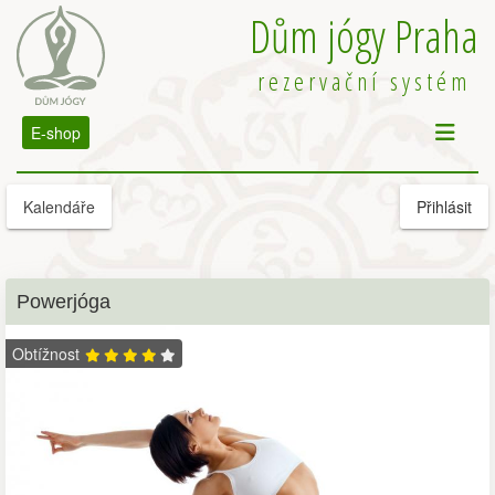
Dům jógy Praha
rezervační systém
E-shop
Kalendáře
Přihlásit
Powerjóga
Obtížnost