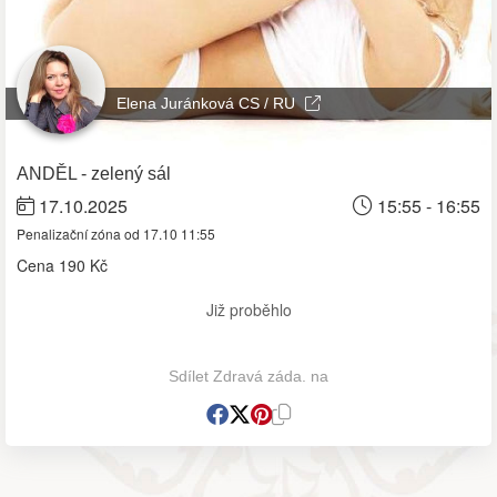
Elena Juránková CS / RU
ANDĚL - zelený sál
17.10.2025
15:55 - 16:55
Penalizační zóna od 17.10 11:55
Cena
190 Kč
Již proběhlo
Sdílet Zdravá záda. na