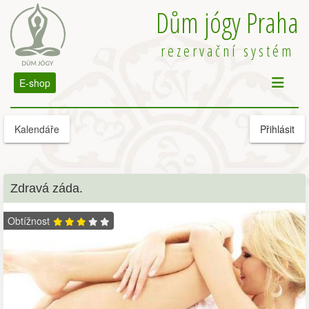
Dům jógy Praha
rezervační systém
E-shop
Kalendáře
Přihlásit
Zdravá záda.
Obtížnost