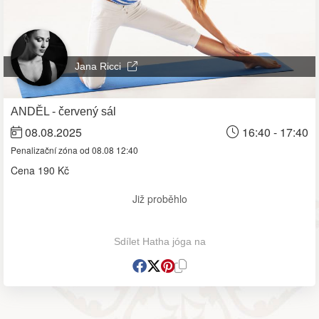
Jana Ricci
ANDĚL - červený sál
08.08.2025
16:40 - 17:40
Penalizační zóna od 08.08 12:40
Cena
190 Kč
Již proběhlo
Sdílet Hatha jóga na