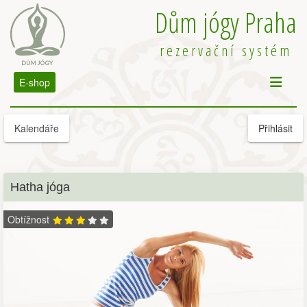
Dům jógy Praha
rezervační systém
E-shop
Kalendáře
Přihlásit
Hatha jóga
Obtížnost