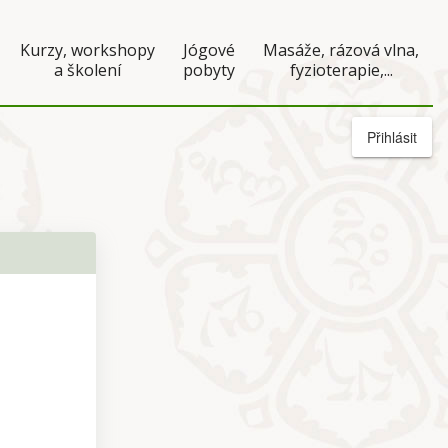
Kurzy, workshopy
Jógové
Masáže, rázová vlna,
a školení
pobyty
fyzioterapie,...
Přihlásit