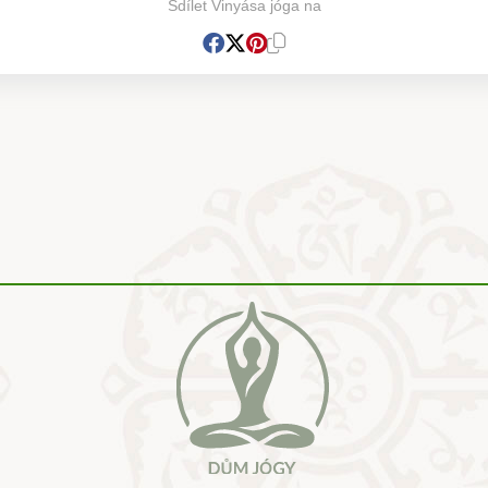
Sdílet Vinyása jóga na