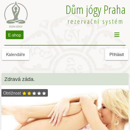
Dům jógy Praha
rezervační systém
E-shop
Kalendáře
Přihlásit
Zdravá záda.
Obtížnost