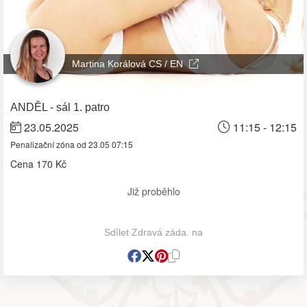
Martina Korálová CS / EN
ANDĚL - sál 1. patro
23.05.2025
11:15 - 12:15
Penalizační zóna od 23.05 07:15
Cena
170 Kč
Již proběhlo
Sdílet Zdravá záda. na