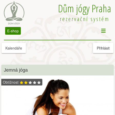
Dům jógy Praha
rezervační systém
E-shop
Kalendáře
Přihlásit
Jemná jóga
Obtížnost