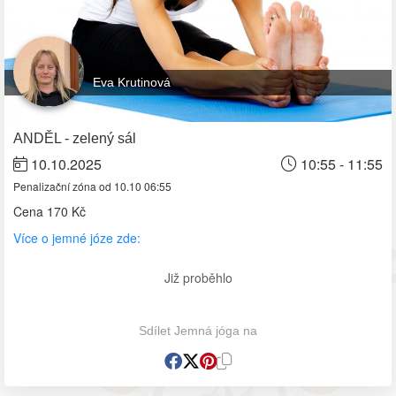
Eva Krutinová
ANDĚL - zelený sál
10.10.2025
10:55 - 11:55
Penalizační zóna od 10.10 06:55
Cena
170 Kč
Více o jemné józe zde:
Již proběhlo
Sdílet Jemná jóga na