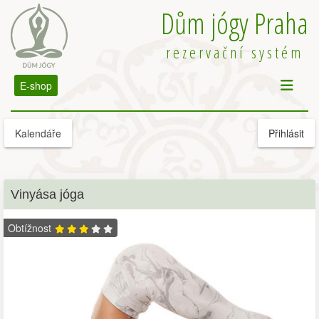
Dům jógy Praha
rezervační systém
E-shop
Kalendáře
Přihlásit
Vinyása jóga
Obtížnost