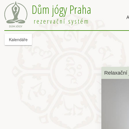
Dům jógy Praha
A
rezervační systém
Kalendáře
Relaxační 