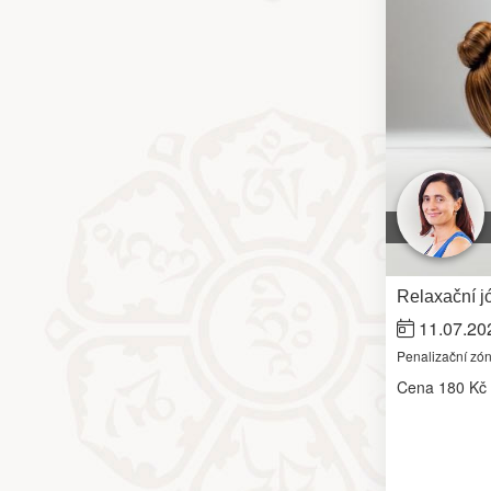
Relaxační j
11.07.20
Penalizační zó
Cena
180 Kč