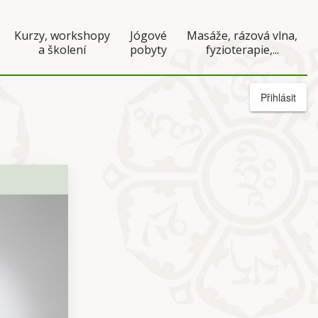
Kurzy, workshopy
Jógové
Masáže, rázová vlna,
a školení
pobyty
fyzioterapie,...
Přihlásit