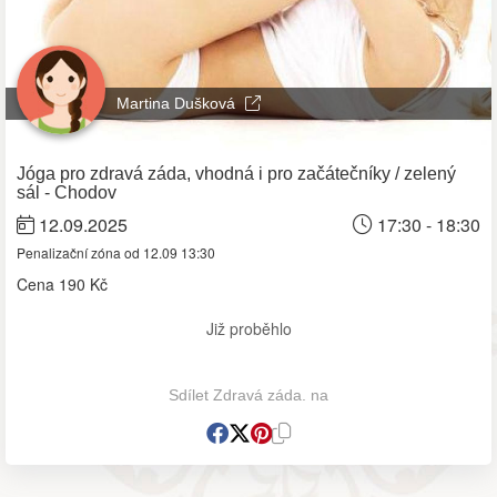
Martina Dušková
Jóga pro zdravá záda, vhodná i pro začátečníky / zelený
sál - Chodov
12.09.2025
17:30 - 18:30
Penalizační zóna od 12.09 13:30
Cena
190 Kč
Již proběhlo
Sdílet Zdravá záda. na