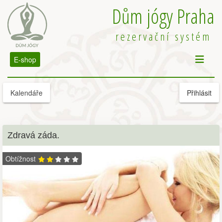
Dům jógy Praha
rezervační systém
E-shop
Kalendáře
Přihlásit
Zdravá záda.
Obtížnost