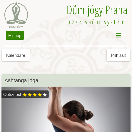
Dům jógy Praha
rezervační systém
E-shop
Kalendáře
Přihlásit
Ashtanga jóga
Obtížnost