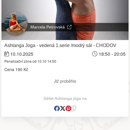
Marcela Petrovská
Ashtanga Joga - vedená 1.serie /modrý sál - CHODOV
10.10.2025
18:50 - 20:05
Penalizační zóna od 10.10 14:50
Cena
190 Kč
Již proběhlo
Sdílet Ashtanga jóga na