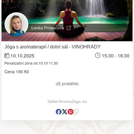
Lenka Pristačová
Jóga s aromaterapií / dolní sál - VINOHRADY
10.10.2025
15:30 - 16:30
Penalizační zóna od 10.10 11:30
Cena
190 Kč
Již proběhlo
Sdílet AromaJóga na