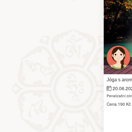
Jóga s arom
20.06.20
Penalizační zó
Cena
190 Kč