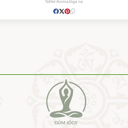
Sdílet AromaJóga na