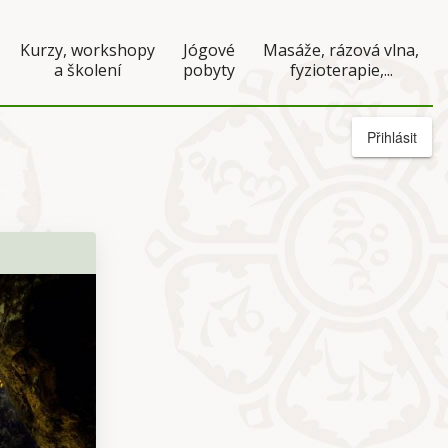
Kurzy, workshopy
Jógové
Masáže, rázová vlna,
a školení
pobyty
fyzioterapie,...
Přihlásit