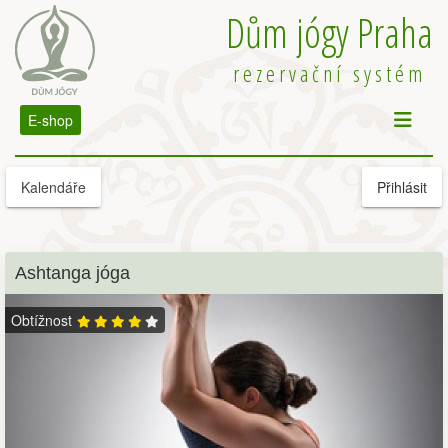
Dům jógy Praha
rezervační systém
E-shop
Kalendáře
Přihlásit
Ashtanga jóga
Obtížnost