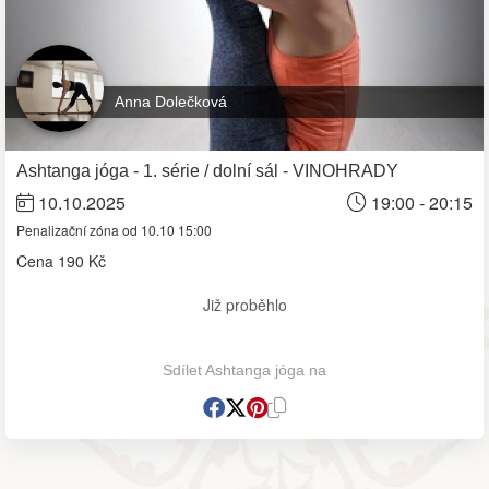
Anna Dolečková
Ashtanga jóga - 1. série / dolní sál - VINOHRADY
10.10.2025
19:00 - 20:15
Penalizační zóna od 10.10 15:00
Cena
190 Kč
Již proběhlo
Sdílet Ashtanga jóga na