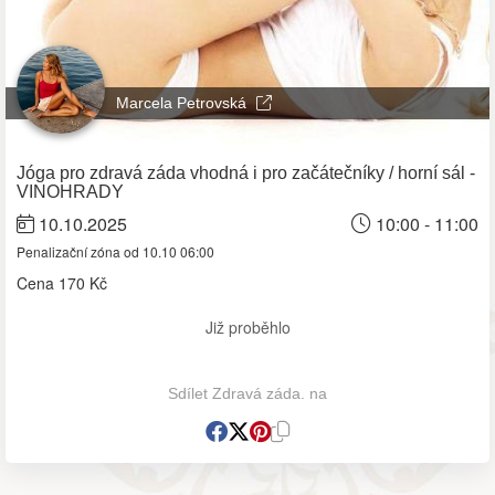
Marcela Petrovská
Jóga pro zdravá záda vhodná i pro začátečníky / horní sál -
VINOHRADY
10.10.2025
10:00 - 11:00
Penalizační zóna od 10.10 06:00
Cena
170 Kč
Již proběhlo
Sdílet Zdravá záda. na