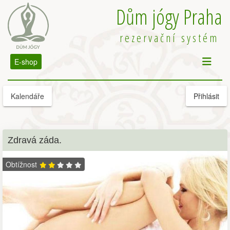
Dům jógy Praha
rezervační systém
E-shop
Kalendáře
Přihlásit
Zdravá záda.
Obtížnost